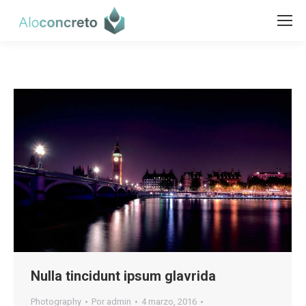
Nulla tincidunt ipsum glavrida
Photography
Por
admin
4 marzo, 2016