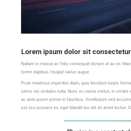
Lorem ipsum dolor sit consectetur 
Nullam in massa ac felis consequat dictum at ac ex. Maec
lorem dapibus, feugiat varius augue.
Proin maximus imperdiet diam, quis tincidunt turpis ferme
semo vel, sodales nulla. Nunc eu varius metus, in ornare
ac ante ipsum primis in faucibus. Vestibulum sed accumsan j
est orci posuere ex, eget blandit leo elit sit amet lectus.