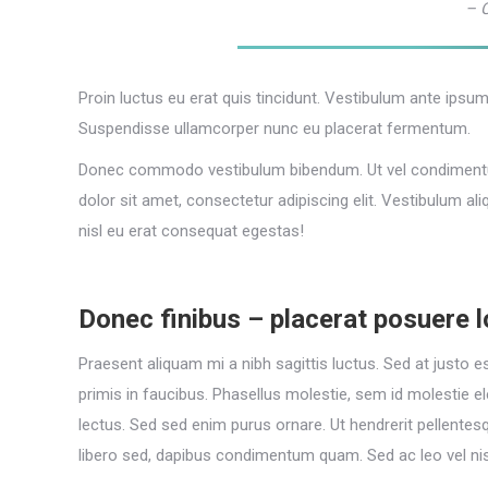
– 
Proin luctus eu erat quis tincidunt. Vestibulum ante ipsum 
Suspendisse ullamcorper nunc eu placerat fermentum.
Donec commodo vestibulum bibendum. Ut vel condimentum
dolor sit amet, consectetur adipiscing elit. Vestibulum al
nisl eu erat consequat egestas!
Donec finibus – placerat posuere 
Praesent aliquam mi a nibh sagittis luctus. Sed at justo
primis in faucibus. Phasellus molestie, sem id molestie ele
lectus. Sed sed enim purus ornare. Ut hendrerit pellentesq
libero sed, dapibus condimentum quam. Sed ac leo vel nis