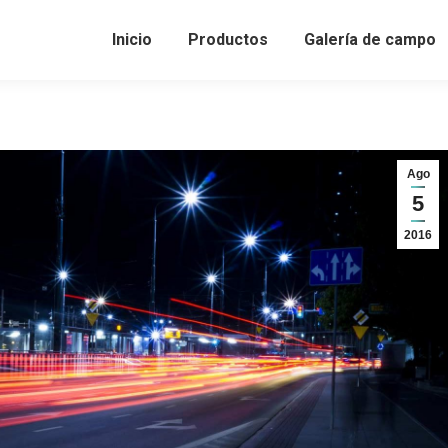
Inicio
Productos
Galería de campo
Ago
5
2016