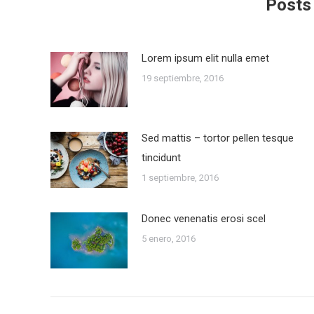
Posts
Lorem ipsum elit nulla emet
19 septiembre, 2016
Sed mattis – tortor pellen tesque
tincidunt
1 septiembre, 2016
Donec venenatis erosi scel
5 enero, 2016