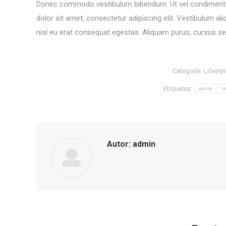
Donec commodo vestibulum bibendum. Ut vel condimentum
dolor sit amet, consectetur adipiscing elit. Vestibulum al
nisl eu erat consequat egestas. Aliquam purus, cursus se
Categoría:
Lifestyl
Etiquetas:
article
b
Autor:
admin