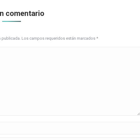
un comentario
erá publicada. Los campos requeridos están marcados
*