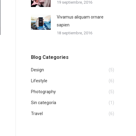
19 septiembre, 2016
Vivamus aliquam ornare
sapien
18 septiembre, 2016
Blog Categories
Design
(5)
Lifestyle
(6)
Photography
(5)
Sin categoría
(1)
Travel
(6)