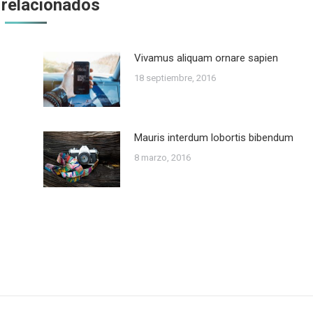
 relacionados
Vivamus aliquam ornare sapien
18 septiembre, 2016
Mauris interdum lobortis bibendum
8 marzo, 2016