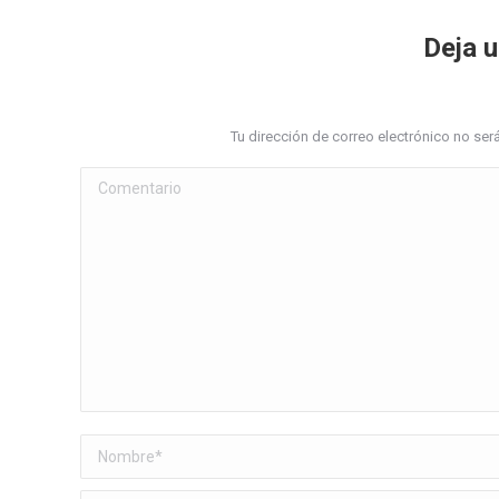
Deja 
Tu dirección de correo electrónico no s
Comentario
Nombre *