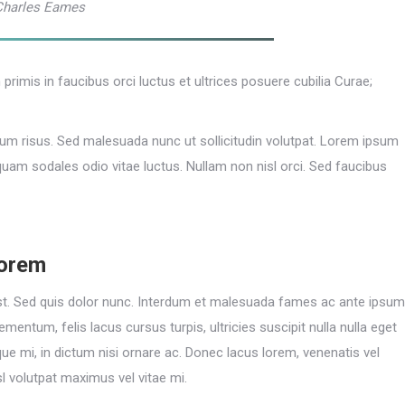
Charles Eames
primis in faucibus orci luctus et ultrices posuere cubilia Curae;
 risus. Sed malesuada nunc ut sollicitudin volutpat. Lorem ipsum
iquam sodales odio vitae luctus. Nullam non nisl orci. Sed faucibus
lorem
 est. Sed quis dolor nunc. Interdum et malesuada fames ac ante ipsum
mentum, felis lacus cursus turpis, ultricies suscipit nulla nulla eget
ue mi, in dictum nisi ornare ac. Donec lacus lorem, venenatis vel
l volutpat maximus vel vitae mi.