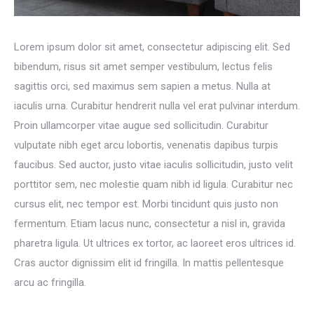
Lorem ipsum dolor sit amet, consectetur adipiscing elit. Sed
bibendum, risus sit amet semper vestibulum, lectus felis
sagittis orci, sed maximus sem sapien a metus. Nulla at
iaculis urna. Curabitur hendrerit nulla vel erat pulvinar interdum.
Proin ullamcorper vitae augue sed sollicitudin. Curabitur
vulputate nibh eget arcu lobortis, venenatis dapibus turpis
faucibus. Sed auctor, justo vitae iaculis sollicitudin, justo velit
porttitor sem, nec molestie quam nibh id ligula. Curabitur nec
cursus elit, nec tempor est. Morbi tincidunt quis justo non
fermentum. Etiam lacus nunc, consectetur a nisl in, gravida
pharetra ligula. Ut ultrices ex tortor, ac laoreet eros ultrices id.
Cras auctor dignissim elit id fringilla. In mattis pellentesque
arcu ac fringilla.