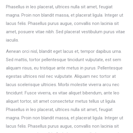
Phasellus in leo placerat, ultrices nulla sit amet, feugiat
magna. Proin non blandit massa, et placerat ligula. Integer ut
lacus felis. Phasellus purus augue, convallis non lacinia sit
amet, posuere vitae nibh. Sed placerat vestibulum purus vitae
iaculis.
Aenean orci nisl, blandit eget lacus et, tempor dapibus urna.
Sed mattis, tortor pellentesque tincidunt vulputate, est sem
aliquam risus, eu tristique ante metus in purus. Pellentesque
egestas ultrices nisl nec vulputate. Aliquam nec tortor at
lacus scelerisque ultricies. Morbi molestie viverra arcu nec
tincidunt. Fusce viverra, ex vitae aliquet bibendum, ante leo
aliquet tortor, sit amet consectetur metus tellus ut ligula.
Phasellus in leo placerat, ultrices nulla sit amet, feugiat
magna. Proin non blandit massa, et placerat ligula. Integer ut
lacus felis. Phasellus purus augue, convallis non lacinia sit