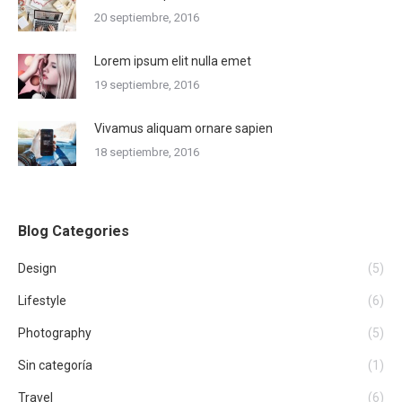
20 septiembre, 2016
Lorem ipsum elit nulla emet
19 septiembre, 2016
Vivamus aliquam ornare sapien
18 septiembre, 2016
Blog Categories
Design
(5)
Lifestyle
(6)
Photography
(5)
Sin categoría
(1)
Travel
(6)