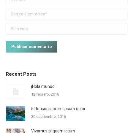
Correo electrónico *
Sitio web
Publicar comentario
Recent Posts
¡Hola mundo!
12 febrero, 2018
5 Reasons lorem ipsum dolor
30 septiembre, 2016
Vivamus aliquam ictum