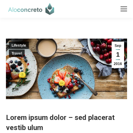
Lifestyle
Sep
1
Travel
2016
Lorem ipsum dolor – sed placerat
vestib ulum