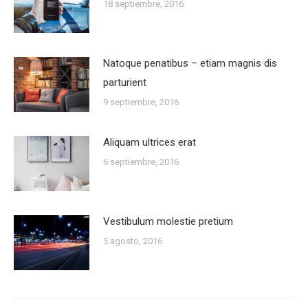
18 septiembre, 2016
Natoque penatibus – etiam magnis dis
parturient
9 septiembre, 2016
Aliquam ultrices erat
6 septiembre, 2016
Vestibulum molestie pretium
5 agosto, 2016