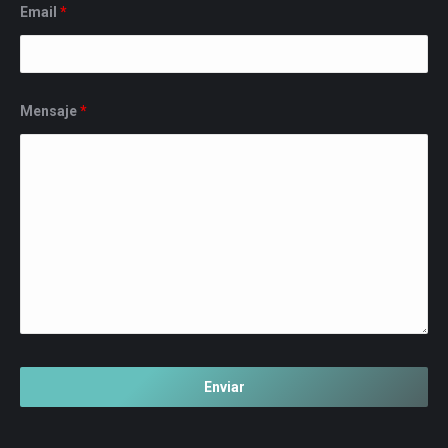
Email
*
Mensaje
*