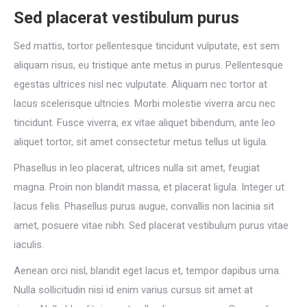
Sed placerat vestibulum purus
Sed mattis, tortor pellentesque tincidunt vulputate, est sem
aliquam risus, eu tristique ante metus in purus. Pellentesque
egestas ultrices nisl nec vulputate. Aliquam nec tortor at
lacus scelerisque ultricies. Morbi molestie viverra arcu nec
tincidunt. Fusce viverra, ex vitae aliquet bibendum, ante leo
aliquet tortor, sit amet consectetur metus tellus ut ligula.
Phasellus in leo placerat, ultrices nulla sit amet, feugiat
magna. Proin non blandit massa, et placerat ligula. Integer ut
lacus felis. Phasellus purus augue, convallis non lacinia sit
amet, posuere vitae nibh. Sed placerat vestibulum purus vitae
iaculis.
Aenean orci nisl, blandit eget lacus et, tempor dapibus urna.
Nulla sollicitudin nisi id enim varius cursus sit amet at